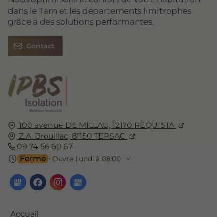
dans le Tarn et les départements limitrophes
grâce à des solutions performantes.
Contact
100 avenue DE MILLAU,
12170
REQUISTA
Z.A. Brouillac,
81150
TERSAC
09 74 56 60 67
Fermé
⋅ Ouvre Lundi à 08:00
Accueil