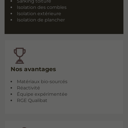
Sarking toiture
Isolation des combles
Isolation extérieure
Isolation de plancher
Nos avantages
Matériaux bio-sourcés
Réactivité
Équipe expérimentée
RGE Qualibat