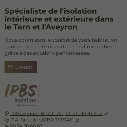
Spécialiste de l'isolation
intérieure et extérieure dans
le Tarn et l'Aveyron
Nous optimisons le confort de votre habitation
dans le Tarn et les départements limitrophes
grâce à des solutions performantes.
Contact
100 avenue DE MILLAU,
12170
REQUISTA
Z.A. Brouillac,
81150
TERSAC
09 74 56 60 67