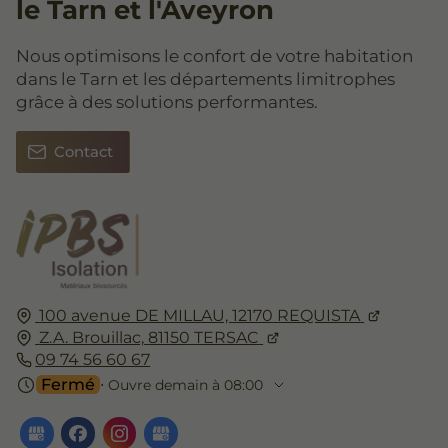
le Tarn et l'Aveyron
Nous optimisons le confort de votre habitation
dans le Tarn et les départements limitrophes
grâce à des solutions performantes.
Contact
100 avenue DE MILLAU,
12170
REQUISTA
Z.A. Brouillac,
81150
TERSAC
09 74 56 60 67
Fermé
⋅ Ouvre demain à 08:00