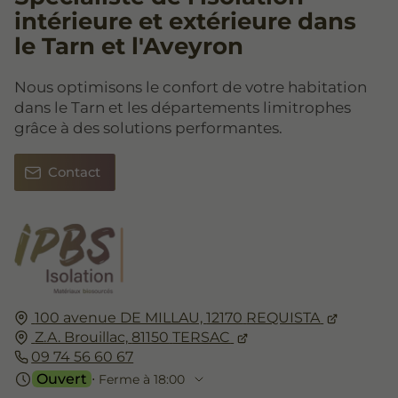
intérieure et extérieure dans
le Tarn et l'Aveyron
Nous optimisons le confort de votre habitation
dans le Tarn et les départements limitrophes
grâce à des solutions performantes.
Contact
100 avenue DE MILLAU,
12170
REQUISTA
Z.A. Brouillac,
81150
TERSAC
09 74 56 60 67
Ouvert
⋅ Ferme à 18:00