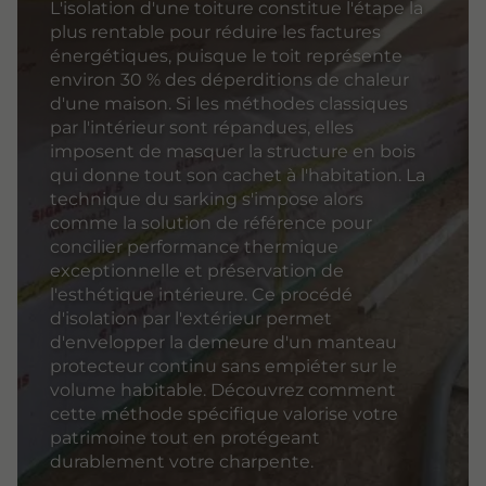
L'isolation d'une toiture constitue l'étape la
plus rentable pour réduire les factures
énergétiques, puisque le toit représente
environ 30 % des déperditions de chaleur
d'une maison. Si les méthodes classiques
par l'intérieur sont répandues, elles
imposent de masquer la structure en bois
qui donne tout son cachet à l'habitation. La
technique du sarking s'impose alors
comme la solution de référence pour
concilier performance thermique
exceptionnelle et préservation de
l'esthétique intérieure. Ce procédé
d'isolation par l'extérieur permet
d'envelopper la demeure d'un manteau
protecteur continu sans empiéter sur le
volume habitable. Découvrez comment
cette méthode spécifique valorise votre
patrimoine tout en protégeant
durablement votre charpente.