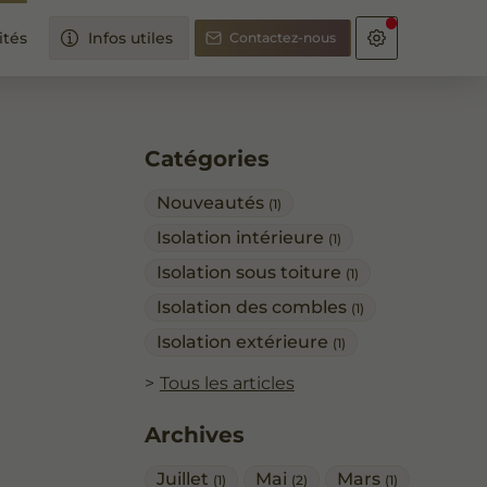
ités
Infos utiles
Contactez-nous
Catégories
Nouveautés
(1)
Isolation intérieure
(1)
Isolation sous toiture
(1)
Isolation des combles
(1)
Isolation extérieure
(1)
Tous les articles
Archives
Juillet
Mai
Mars
(1)
(2)
(1)