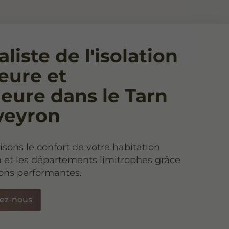
liste de l'isolation
ieure et
ieure dans le Tarn
Aveyron
sons le confort de votre habitation
n et les départements limitrophes grâce
ions performantes.
ez-nous