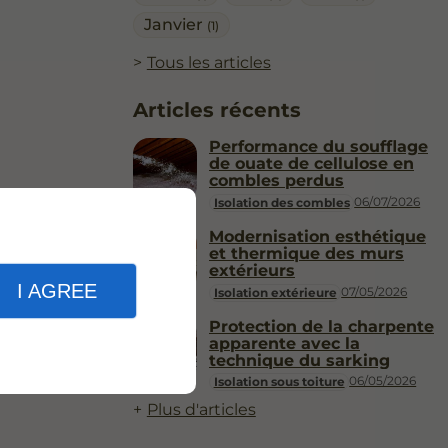
Janvier
(1)
Tous les articles
Articles récents
Performance du soufflage
de ouate de cellulose en
combles perdus
06/07/2026
Isolation des combles
Modernisation esthétique
et thermique des murs
extérieurs
I AGREE
07/05/2026
Isolation extérieure
Protection de la charpente
apparente avec la
technique du sarking
06/05/2026
Isolation sous toiture
Plus d'articles