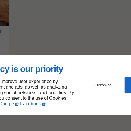
6
cy is our priority
 improve user experience by
Customize
nt and ads, as well as analyzing
ng social networks functionalities. By
you consent to the use of Cookies
Google
Facebook
.