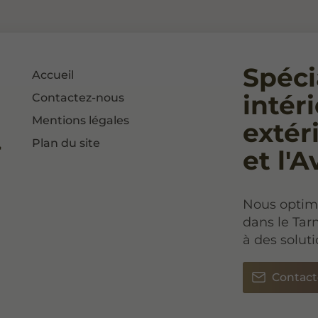
Spécia
Accueil
intér
Contactez-nous
Mentions légales
extér
Plan du site
et l'
Nous optimi
dans le Tar
à des solut
Contact